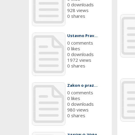
0 downloads
928 views
0 shares
Ustavno Prav...
0 comments
0 likes
0 downloads
1972 views
0 shares
Zakon o praz...
0 comments
0 likes
0 downloads
980 views
0 shares