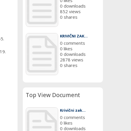
0 likes
0 downloads
852 views
0 shares
KRIVIČNI ZAK...
5.
0 comments
0 likes
19.
0 downloads
2878 views
0 shares
Top View Document
Krivični zak...
0 comments
0 likes
0 downloads