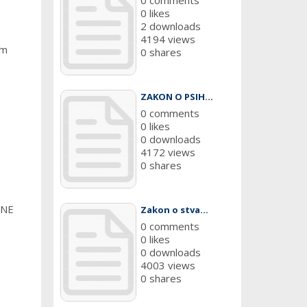
0 comments
0 likes
2 downloads
4194 views
om
0 shares
ZAKON O PSIH...
0 comments
0 likes
0 downloads
4172 views
0 shares
VNE
Zakon o stva...
0 comments
0 likes
0 downloads
4003 views
0 shares