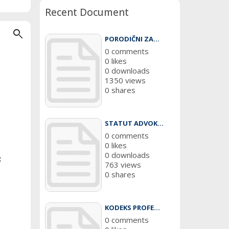
Recent Document
search
PORODIČNI ZA...
0 comments
0 likes
0 downloads
1350 views
0 shares
STATUT ADVOK...
0 comments
0 likes
0 downloads
8
763 views
0 shares
KODEKS PROFE...
0 comments