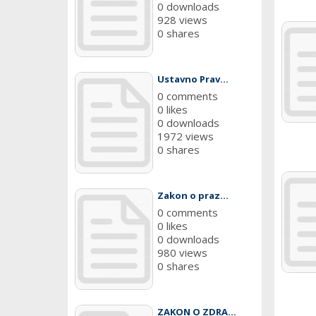
0 downloads
928 views
0 shares
Ustavno Prav...
0 comments
0 likes
0 downloads
1972 views
0 shares
Zakon o praz...
0 comments
0 likes
0 downloads
980 views
0 shares
ZAKON O ZDRA...