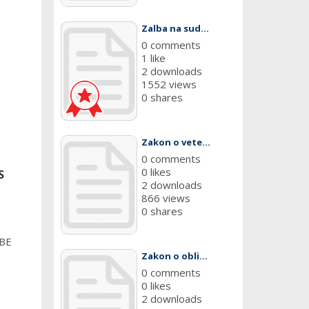
Zalba na sud...
0 comments
1 like
2 downloads
1552 views
0 shares
Zakon o vete...
0 comments
0 likes
S
2 downloads
866 views
0 shares
DBE
Zakon o obli...
0 comments
0 likes
2 downloads