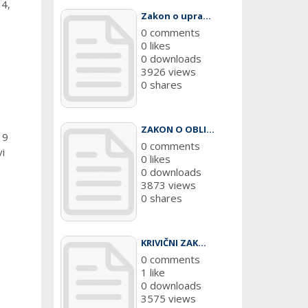
14,
Zakon o upra...
0 comments
0 likes
0 downloads
3926 views
0 shares
ZAKON O OBLI...
19
0 comments
i
0 likes
0 downloads
3873 views
0 shares
KRIVIČNI ZAK...
0 comments
1 like
0 downloads
3575 views