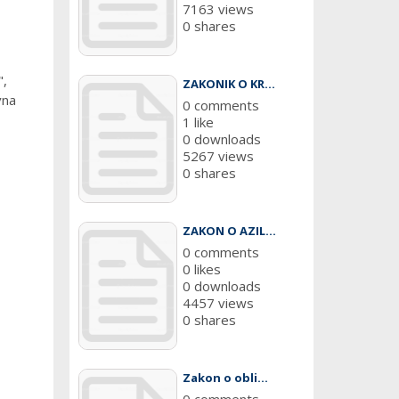
7163 views
0 shares
,
ZAKONIK O KR...
vna
0 comments
1 like
0 downloads
5267 views
0 shares
ZAKON O AZIL...
0 comments
0 likes
0 downloads
4457 views
0 shares
Zakon o obli...