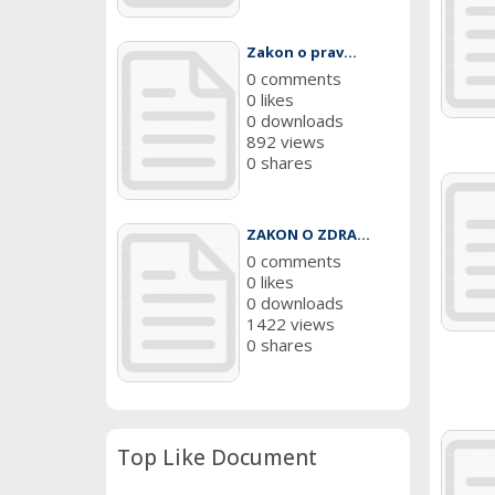
Zakon o prav...
0 comments
0 likes
0 downloads
892 views
0 shares
ZAKON O ZDRA...
0 comments
0 likes
0 downloads
1422 views
0 shares
Top Like Document