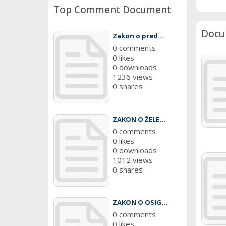
Top Comment Document
Docu
Zakon o pred...
0 comments
0 likes
0 downloads
1236 views
0 shares
ZAKON O ŽELE...
0 comments
0 likes
0 downloads
1012 views
0 shares
ZAKON O OSIG...
0 comments
0 likes