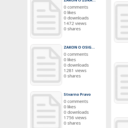
ZAKON O ZDRA...
0 comments
0 likes
0 downloads
1472 views
0 shares
ZAKON O OSIG...
0 comments
0 likes
0 downloads
1281 views
0 shares
Stvarno Pravo
0 comments
0 likes
0 downloads
1756 views
0 shares