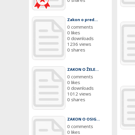
0 shares
Zakon o pred...
0 comments
0 likes
0 downloads
1236 views
0 shares
ZAKON O ŽELE...
0 comments
0 likes
0 downloads
1012 views
0 shares
ZAKON O OSIG...
0 comments
0 likes