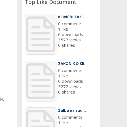
Top Like Document
KRIVIČNI ZAK...
0 comments
1 like
0 downloads
3577 views
0 shares
ZAKONIK O KR...
0 comments
1 like
0 downloads
5272 views
0 shares
ku i
Zalba na sud...
0 comments
1 like