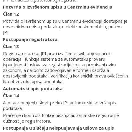
Potvrda o izvršenom upisu u Centralnu evidenciju
Član 12
Potvrda o izvršenom upisu u Centralnu evidenciju dostupna je
obveznicima upisa podataka, u elektronskom obliku, putem
JPI.
Postupanje registratora
Član 13
Registrator preko JPI prati izvršenje svih pojedinačnih
operacija i funkcija sistema za automatsku proveru
ispunjenosti uslova za registraciju koji su propisani ovim
zakonom, a naročito zadovoljavanje forme i sadržaja
dostavljenih podataka i verifikaciju korisničkih prava ovlašćenih
lica obveznika upisa podataka.
Automatski upis podataka
Član 14
Ako su ispunjeni uslovi, preko JPI automatski se vrši upis
podataka.
Praćenje i kontrola funkcionisanja automatske registracije
dužnost je registratora.
Postupanje u slučaju neispunjavanja uslova za upis