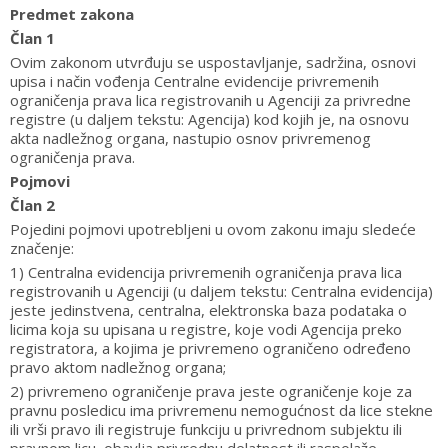
Predmet zakona
Član 1
Ovim zakonom utvrđuju se uspostavljanje, sadržina, osnovi
upisa i način vođenja Centralne evidencije privremenih
ograničenja prava lica registrovanih u Agenciji za privredne
registre (u daljem tekstu: Agencija) kod kojih je, na osnovu
akta nadležnog organa, nastupio osnov privremenog
ograničenja prava.
Pojmovi
Član 2
Pojedini pojmovi upotrebljeni u ovom zakonu imaju sledeće
značenje:
1) Centralna evidencija privremenih ograničenja prava lica
registrovanih u Agenciji (u daljem tekstu: Centralna evidencija)
jeste jedinstvena, centralna, elektronska baza podataka o
licima koja su upisana u registre, koje vodi Agencija preko
registratora, a kojima je privremeno ograničeno određeno
pravo aktom nadležnog organa;
2) privremeno ograničenje prava jeste ograničenje koje za
pravnu posledicu ima privremenu nemogućnost da lice stekne
ili vrši pravo ili registruje funkciju u privrednom subjektu ili