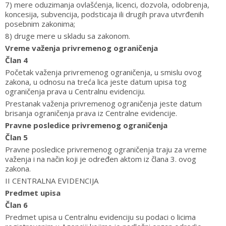
7) mere oduzimanja ovlašćenja, licenci, dozvola, odobrenja,
koncesija, subvencija, podsticaja ili drugih prava utvrđenih
posebnim zakonima;
8) druge mere u skladu sa zakonom.
Vreme važenja privremenog ograničenja
Član 4
Početak važenja privremenog ograničenja, u smislu ovog
zakona, u odnosu na treća lica jeste datum upisa tog
ograničenja prava u Centralnu evidenciju.
Prestanak važenja privremenog ograničenja jeste datum
brisanja ograničenja prava iz Centralne evidencije.
Pravne posledice privremenog ograničenja
Član 5
Pravne posledice privremenog ograničenja traju za vreme
važenja i na način koji je određen aktom iz člana 3. ovog
zakona.
II CENTRALNA EVIDENCIJA
Predmet upisa
Član 6
Predmet upisa u Centralnu evidenciju su podaci o licima