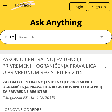
menu
Login
Sign Up
Ask Anything
BiH
ZAKON O CENTRALNOJ EVIDENCIJI
more_vert
PRIVREMENIH OGRANIČENJA PRAVA LICA
U PRIVREDNOM REGISTRU RS 2015
ZAKON O CENTRALNOJ EVIDENCIJI PRIVREMENIH
OGRANIČENJA PRAVA LICA REGISTROVANIH U AGENCIJI
ZA PRIVREDNE REGISTRE
("Sl. glasnik RS", br. 112/2015)
I OSNOVNE ODREDBE