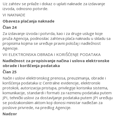
Uz zahtev se prilaže i dokaz o uplati naknade za izdavanje
izvoda, odnosno potvrde.
VI NAKNADE
Obaveza plaćanja naknade
Član 24
Za izdavanje izvoda i potvrda, kao i za druge usluge koje
pruža Agencija, podnosilac zahteva plaća naknadu u skladu sa
propisima kojima se uređuje pravni položaj i nadležnost
Agencije.
VII ELEKTRONSKA OBRADA I KORIŠĆENJE PODATAKA
Nadležnost za propisivanje načina i uslova elektronske
obrade i korišćenja podataka
Član 25
Način i uslovi elektronskog prenosa, preuzimanja, obrade i
korišćenja podataka iz Centralne evidencije, elektronski
protokoli, autorizacija pristupa, privilegije korisnika sistema,
komunikacije, standardi i formati za razmenu podataka putem
JPI, tehnički uslovi za dostavljanje podataka putem JPI uređuju
se podzakonskim aktom koji donosi ministar nadležan za
poslove privrede, na predlog Agencije.
Nadzor