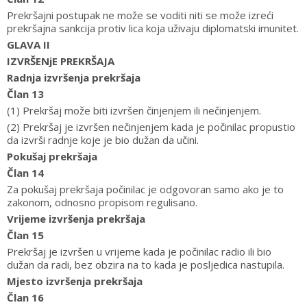
Prekršajni postupak ne može se voditi niti se može izreći
prekršajna sankcija protiv lica koja uživaju diplomatski imunitet.
GLAVA II
IZVRŠENjE PREKRŠAJA
Radnja izvršenja prekršaja
Član 13
(1) Prekršaj može biti izvršen činjenjem ili nečinjenjem.
(2) Prekršaj je izvršen nečinjenjem kada je počinilac propustio
da izvrši radnje koje je bio dužan da učini.
Pokušaj prekršaja
Član 14
Za pokušaj prekršaja počinilac je odgovoran samo ako je to
zakonom, odnosno propisom regulisano.
Vrijeme izvršenja prekršaja
Član 15
Prekršaj je izvršen u vrijeme kada je počinilac radio ili bio
dužan da radi, bez obzira na to kada je posljedica nastupila.
Mjesto izvršenja prekršaja
Član 16