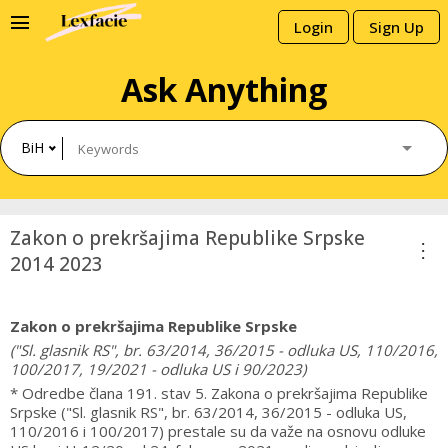
menu
Login
Sign Up
Ask Anything
BiH
Zakon o prekršajima Republike Srpske
more_vert
2014 2023
Zakon o prekršajima Republike Srpske
("Sl. glasnik RS", br. 63/2014, 36/2015 - odluka US, 110/2016,
100/2017, 19/2021 - odluka US i 90/2023)
* Odredbe člana 191. stav 5. Zakona o prekršajima Republike
Srpske ("Sl. glasnik RS", br. 63/2014, 36/2015 - odluka US,
110/2016 i 100/2017) prestale su da važe na osnovu odluke