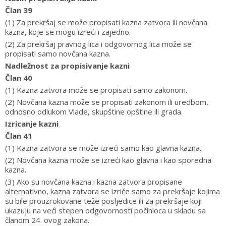
Član 39
(1) Za prekršaj se može propisati kazna zatvora ili novčana
kazna, koje se mogu izreći i zajedno.
(2) Za prekršaj pravnog lica i odgovornog lica može se
propisati samo novčana kazna.
Nadležnost za propisivanje kazni
Član 40
(1) Kazna zatvora može se propisati samo zakonom.
(2) Novčana kazna može se propisati zakonom ili uredbom,
odnosno odlukom Vlade, skupštine opštine ili grada.
Izricanje kazni
Član 41
(1) Kazna zatvora se može izreći samo kao glavna kazna.
(2) Novčana kazna može se izreći kao glavna i kao sporedna
kazna.
(3) Ako su novčana kazna i kazna zatvora propisane
alternativno, kazna zatvora se izriče samo za prekršaje kojima
su bile prouzrokovane teže posljedice ili za prekršaje koji
ukazuju na veći stepen odgovornosti počinioca u skladu sa
članom 24. ovog zakona.