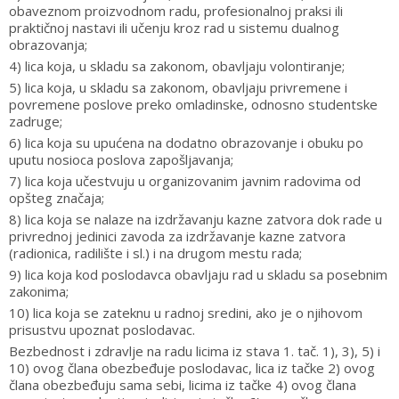
obaveznom proizvodnom radu, profesionalnoj praksi ili
praktičnoj nastavi ili učenju kroz rad u sistemu dualnog
obrazovanja;
4) lica koja, u skladu sa zakonom, obavljaju volontiranje;
5) lica koja, u skladu sa zakonom, obavljaju privremene i
povremene poslove preko omladinske, odnosno studentske
zadruge;
6) lica koja su upućena na dodatno obrazovanje i obuku po
uputu nosioca poslova zapošljavanja;
7) lica koja učestvuju u organizovanim javnim radovima od
opšteg značaja;
8) lica koja se nalaze na izdržavanju kazne zatvora dok rade u
privrednoj jedinici zavoda za izdržavanje kazne zatvora
(radionica, radilište i sl.) i na drugom mestu rada;
9) lica koja kod poslodavca obavljaju rad u skladu sa posebnim
zakonima;
10) lica koja se zateknu u radnoj sredini, ako je o njihovom
prisustvu upoznat poslodavac.
Bezbednost i zdravlje na radu licima iz stava 1. tač. 1), 3), 5) i
10) ovog člana obezbeđuje poslodavac, lica iz tačke 2) ovog
člana obezbeđuju sama sebi, licima iz tačke 4) ovog člana