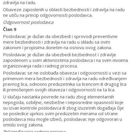
zdravlja na radu.
Obaveze zaposlenih u oblasti bezbednosti i zdravlja na radu
ne utiču na princip odgovornosti poslodavca.
Odgovornost poslodavca
Član 9
Poslodavac je dužan da obezbedi i sprovodi preventivne
mere bezbednosti i zdravlja na radu u skladu sa ovim
zakonom i propisima donetim na osnovu ovog zakona.
Poslodavac je dužan da obezbedi bezbednost i zdravlje
zaposlenom u svim aktivnostima poslodavca i na svim nivoima
organizovanja rada i radnog procesa.
Poslodavac se ne oslobađa obaveza i odgovornosti u vezi sa
primenom mera bezbednosti i zdravlja na radu određivanjem
pravnog lica, odnosno preduzetnika sa licencom ili drugog lica
ili prenošenjem svojih obaveza i odgovornosti na ta lica.
U slučaju nastanka povrede na radu zbog elementarnih
nepogoda, ozbiljne, neizbežne i neposredne opasnosti koje
su izvan kontrole poslodavca ili zbog izuzetnih događaja čije
se posledice uprkos svim preduzetim merama od strane
poslodavca nisu mogle izbeći, poslodavac nije odgovoran u
smislu ovog zakona.
Prilagođavanje radnog procesa