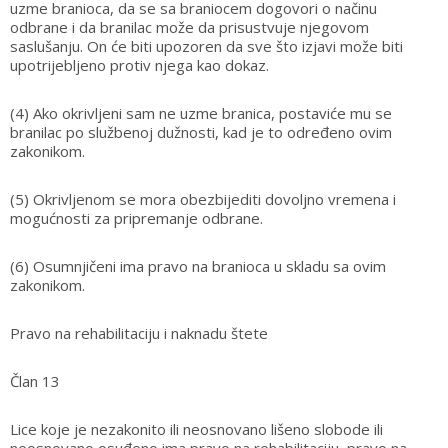
uzme branioca, da se sa braniocem dogovori o načinu
odbrane i da branilac može da prisustvuje njegovom
saslušanju. On će biti upozoren da sve što izjavi može biti
upotrijebljeno protiv njega kao dokaz.
(4) Ako okrivljeni sam ne uzme branica, postaviće mu se
branilac po službenoj dužnosti, kad je to određeno ovim
zakonikom.
(5) Okrivljenom se mora obezbijediti dovoljno vremena i
mogućnosti za pripremanje odbrane.
(6) Osumnjičeni ima pravo na branioca u skladu sa ovim
zakonikom.
Pravo na rehabilitaciju i naknadu štete
Član 13
Lice koje je nezakonito ili neosnovano lišeno slobode ili