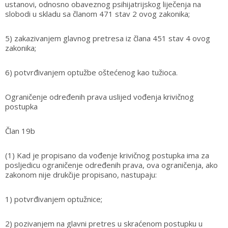
ustanovi, odnosno obaveznog psihijatrijskog liječenja na
slobodi u skladu sa članom 471 stav 2 ovog zakonika;
5) zakazivanjem glavnog pretresa iz člana 451 stav 4 ovog
zakonika;
6) potvrđivanjem optužbe oštećenog kao tužioca.
Ograničenje određenih prava uslijed vođenja krivičnog
postupka
Član 19b
(1) Kad je propisano da vođenje krivičnog postupka ima za
posljedicu ograničenje određenih prava, ova ograničenja, ako
zakonom nije drukčije propisano, nastupaju:
1) potvrđivanjem optužnice;
2) pozivanjem na glavni pretres u skraćenom postupku u