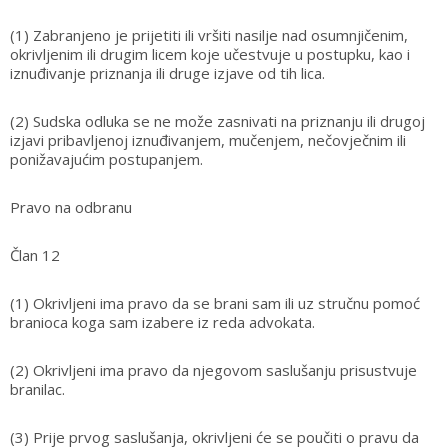
(1) Zabranjeno je prijetiti ili vršiti nasilje nad osumnjičenim,
okrivljenim ili drugim licem koje učestvuje u postupku, kao i
iznuđivanje priznanja ili druge izjave od tih lica.
(2) Sudska odluka se ne može zasnivati na priznanju ili drugoj
izjavi pribavljenoj iznuđivanjem, mučenjem, nečovječnim ili
ponižavajućim postupanjem.
Pravo na odbranu
Član 12
(1) Okrivljeni ima pravo da se brani sam ili uz stručnu pomoć
branioca koga sam izabere iz reda advokata.
(2) Okrivljeni ima pravo da njegovom saslušanju prisustvuje
branilac.
(3) Prije prvog saslušanja, okrivljeni će se poučiti o pravu da