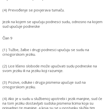
(4) Prevođenje se povjerava tumaču.
Jezik na kojem se upućuju podnesci sudu, odnosno na kojem
sud upućuje podneske
Član 9
(1) Tužbe, žalbe i drugi podnesci upućuju se sudu na
crnogorskom jeziku.
(2) Lice lišeno slobode može upućivati sudu podneske na
svom jeziku ili na jeziku koji razumije.
(3) Pozive, odluke i druga pismena upućuje sud na
crnogorskom jeziku.
(4) Ako je u sudu u službenoj upotrebi i jezik manjine, sud će
na tom jeziku dostavljati sudska pismena licima koja su
pripadnici te manjine, a koja su se u postupku služila tim