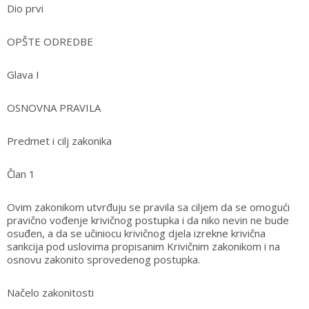
Dio prvi
OPŠTE ODREDBE
Glava I
OSNOVNA PRAVILA
Predmet i cilj zakonika
Član 1
Ovim zakonikom utvrđuju se pravila sa ciljem da se omogući
pravično vođenje krivičnog postupka i da niko nevin ne bude
osuđen, a da se učiniocu krivičnog djela izrekne krivična
sankcija pod uslovima propisanim Krivičnim zakonikom i na
osnovu zakonito sprovedenog postupka.
Načelo zakonitosti