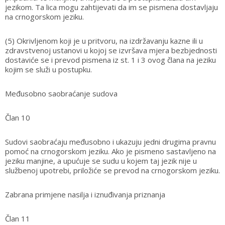
jezikom. Ta lica mogu zahtijevati da im se pismena dostavljaju
na crnogorskom jeziku.
(5) Okrivljenom koji je u pritvoru, na izdržavanju kazne ili u
zdravstvenoj ustanovi u kojoj se izvršava mjera bezbjednosti
dostaviće se i prevod pismena iz st. 1 i 3 ovog člana na jeziku
kojim se služi u postupku.
Međusobno saobraćanje sudova
Član 10
Sudovi saobraćaju međusobno i ukazuju jedni drugima pravnu
pomoć na crnogorskom jeziku. Ako je pismeno sastavljeno na
jeziku manjine, a upućuje se sudu u kojem taj jezik nije u
službenoj upotrebi, priložiće se prevod na crnogorskom jeziku.
Zabrana primjene nasilja i iznuđivanja priznanja
Član 11