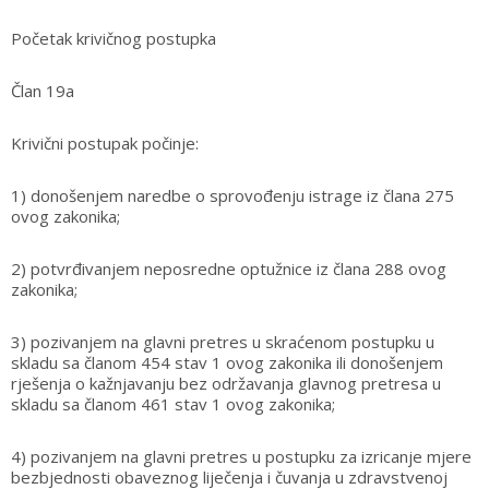
Početak krivičnog postupka
Član 19a
Krivični postupak počinje:
1) donošenjem naredbe o sprovođenju istrage iz člana 275
ovog zakonika;
2) potvrđivanjem neposredne optužnice iz člana 288 ovog
zakonika;
3) pozivanjem na glavni pretres u skraćenom postupku u
skladu sa članom 454 stav 1 ovog zakonika ili donošenjem
rješenja o kažnjavanju bez održavanja glavnog pretresa u
skladu sa članom 461 stav 1 ovog zakonika;
4) pozivanjem na glavni pretres u postupku za izricanje mjere
bezbjednosti obaveznog liječenja i čuvanja u zdravstvenoj