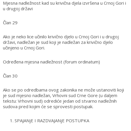
Mjesna nadležnost kad su krivična djela izvršena u Crnoj Gori i
u drugoj državi
Član 29
Ako je neko lice učinilo krivično djelo u Crnoj Gori i u drugoj
državi, nadležan je sud koji je nadležan za krivično djelo
učinjeno u Crnoj Gori.
Određena mjesna nadležnost (forum ordinatum)
Član 30
Ako se po odredbama ovog zakonika ne može ustanoviti koji
je sud mjesno nadležan, Vrhovni sud Crne Gore (u daljem
tekstu: Vrhovni sud) odrediće jedan od stvarno nadležnih
sudova pred kojim će se sprovesti postupak.
SPAJANjE I RAZDVAJANjE POSTUPKA