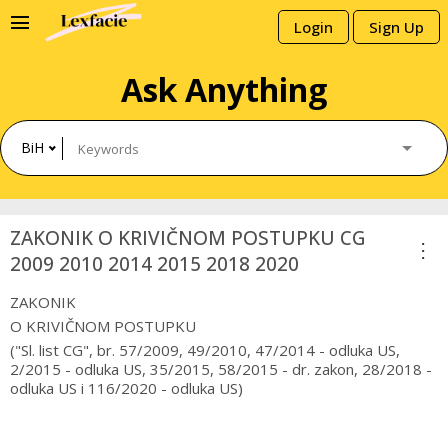
menu
Login
Sign Up
Ask Anything
BiH
ZAKONIK O KRIVIČNOM POSTUPKU CG
more_vert
2009 2010 2014 2015 2018 2020
ZAKONIK
O KRIVIČNOM POSTUPKU
("Sl. list CG", br. 57/2009, 49/2010, 47/2014 - odluka US,
2/2015 - odluka US, 35/2015, 58/2015 - dr. zakon, 28/2018 -
odluka US i 116/2020 - odluka US)