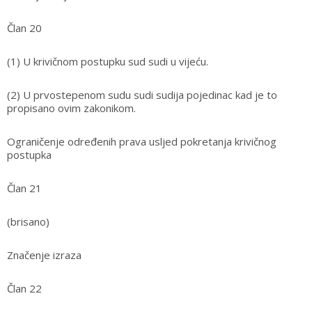
Član 20
(1) U krivičnom postupku sud sudi u vijeću.
(2) U prvostepenom sudu sudi sudija pojedinac kad je to
propisano ovim zakonikom.
Ograničenje određenih prava usljed pokretanja krivičnog
postupka
Član 21
(brisano)
Značenje izraza
Član 22