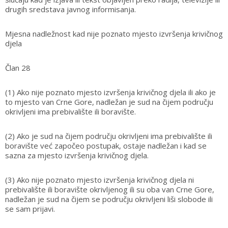
drugih sredstava javnog informisanja.
Mjesna nadležnost kad nije poznato mjesto izvršenja krivičnog
djela
Član 28
(1) Ako nije poznato mjesto izvršenja krivičnog djela ili ako je
to mjesto van Crne Gore, nadležan je sud na čijem području
okrivljeni ima prebivalište ili boravište.
(2) Ako je sud na čijem području okrivljeni ima prebivalište ili
boravište već započeo postupak, ostaje nadležan i kad se
sazna za mjesto izvršenja krivičnog djela.
(3) Ako nije poznato mjesto izvršenja krivičnog djela ni
prebivalište ili boravište okrivljenog ili su oba van Crne Gore,
nadležan je sud na čijem se području okrivljeni liši slobode ili
se sam prijavi.