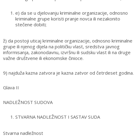
e) da se u djelovanju kriminalne organizacije, odnosno
kriminalne grupe koristi pranje novca ili nezakonito
stečene dobiti;
ž) da postoji uticaj kriminalne organizacije, odnosno kriminalne
grupe ili njenog dijela na političku vlast, sredstva javnog
informisanja, zakonodavnu, izvršnu ili sudsku vlast ili na druge
važne društvene ili ekonomske činioce.
9) najduža kazna zatvora je kazna zatvor od četrdeset godina.
Glava II
NADLEŽNOST SUDOVA
STVARNA NADLEŽNOST I SASTAV SUDA
Stvarna nadležnost