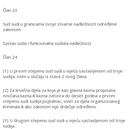
Član 23
Sud sudi u granicama svoje stvarne nadležnosti određene
zakonom.
Sastav suda i funkcionalna sudska nadležnost
Član 24
(1) U prvom stepenu sud sudi u vijeću sastavljenom od troje
sudija, osim u slučaju iz stava 2 ovog člana.
(2) Za krivična djela za koja je kao glavna kazna propisana
novčana kazna ili kazna zatvora do deset godina u prvom
stepenu sudi sudija pojedinac, osim za djela organizovanog
kriminala ili ako zakonom nije drukčije određeno.
(3) U drugom stepenu sud sudi u vijeću sastavljenom od troje
sudija.