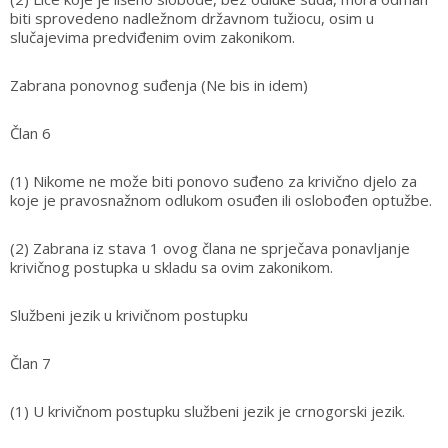
biti sprovedeno nadležnom državnom tužiocu, osim u
slučajevima predviđenim ovim zakonikom.
Zabrana ponovnog suđenja (Ne bis in idem)
Član 6
(1) Nikome ne može biti ponovo suđeno za krivično djelo za
koje je pravosnažnom odlukom osuđen ili oslobođen optužbe.
(2) Zabrana iz stava 1 ovog člana ne sprječava ponavljanje
krivičnog postupka u skladu sa ovim zakonikom.
Službeni jezik u krivičnom postupku
Član 7
(1) U krivičnom postupku službeni jezik je crnogorski jezik.