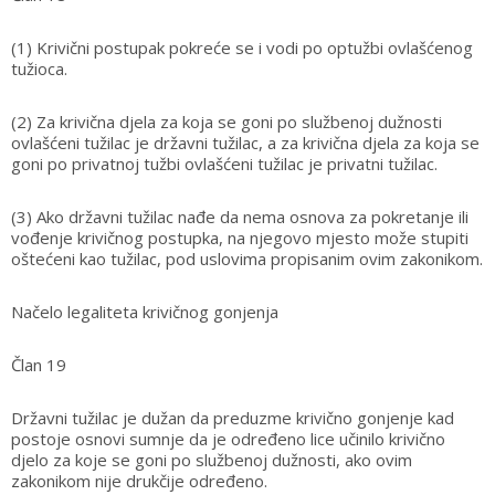
(1) Krivični postupak pokreće se i vodi po optužbi ovlašćenog
tužioca.
(2) Za krivična djela za koja se goni po službenoj dužnosti
ovlašćeni tužilac je državni tužilac, a za krivična djela za koja se
goni po privatnoj tužbi ovlašćeni tužilac je privatni tužilac.
(3) Ako državni tužilac nađe da nema osnova za pokretanje ili
vođenje krivičnog postupka, na njegovo mjesto može stupiti
oštećeni kao tužilac, pod uslovima propisanim ovim zakonikom.
Načelo legaliteta krivičnog gonjenja
Član 19
Državni tužilac je dužan da preduzme krivično gonjenje kad
postoje osnovi sumnje da je određeno lice učinilo krivično
djelo za koje se goni po službenoj dužnosti, ako ovim
zakonikom nije drukčije određeno.