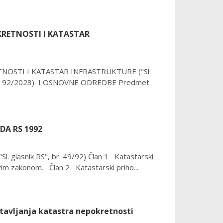
RETNOSTI I KATASTAR
OSTI I KATASTAR INFRASTRUKTURE ("Sl.
020 i 92/2023) I OSNOVNE ODREDBE Predmet
A RS 1992
lasnik RS", br. 49/92) Član 1 Katastarski
vim zakonom. Član 2 Katastarski priho...
stavljanja katastra nepokretnosti