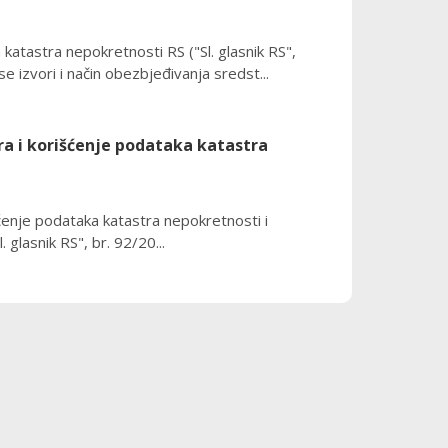
katastra nepokretnosti RS ("Sl. glasnik RS",
izvori i način obezbjeđivanja sredst...
a i korišćenje podataka katastra
enje podataka katastra nepokretnosti i
RS", br. 92/20...